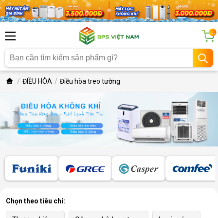
...
ĐIỀU HÒA
Điều hòa treo tường
Chọn theo tiêu chí: