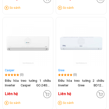
So sánh
So sánh
Casper
Gree
(0)
(0)
Điều hòa treo tường 1 chiều
Điều hòa treo tường 2 chiều
Inverter Casper GC-24IS32
Inverter Gree BD12HI
(24.000 BTU)
(12.000BTU)
Liên hệ
Liên hệ
So sánh
So sánh