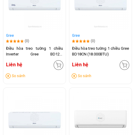
Gree
Gree
(0)
(0)
Điều hòa treo tường 1 chiều
Điều hòa treo tường 1 chiều Gree
Inverter Gree BD12CI
BD18CN (18.000BTU)
(12.000BTU)
Liên hệ
Liên hệ
So sánh
So sánh