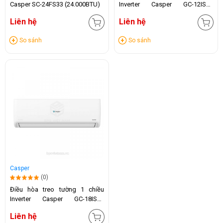
Casper SC-24FS33 (24.000BTU)
Inverter Casper GC-12IS35
(12.000 BTU)
Liên hệ
Liên hệ
So sánh
So sánh
Casper
(0)
Điều hòa treo tường 1 chiều
Inverter Casper GC-18IS33
(18.000 BTU)
Liên hệ