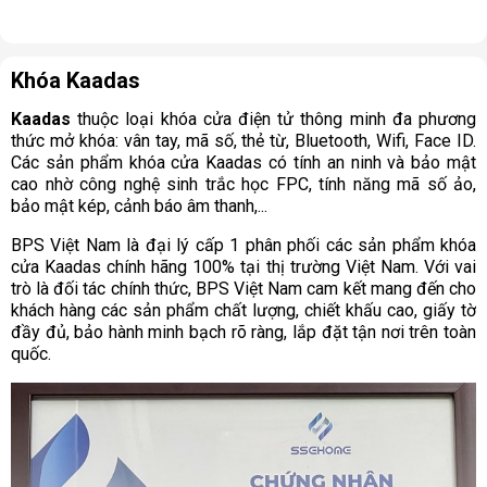
Khóa Kaadas
Kaadas
thuộc loại khóa cửa điện tử thông minh đa phương
thức mở khóa: vân tay, mã số, thẻ từ, Bluetooth, Wifi, Face ID.
Các sản phẩm khóa cửa Kaadas có tính an ninh và bảo mật
cao nhờ công nghệ sinh trắc học FPC, tính năng mã số ảo,
bảo mật kép, cảnh báo âm thanh,...
BPS Việt Nam là đại lý cấp 1 phân phối các sản phẩm khóa
cửa Kaadas chính hãng 100% tại thị trường Việt Nam. Với vai
trò là đối tác chính thức, BPS Việt Nam cam kết mang đến cho
khách hàng các sản phẩm chất lượng, chiết khấu cao, giấy tờ
đầy đủ, bảo hành minh bạch rõ ràng, lắp đặt tận nơi trên toàn
quốc.