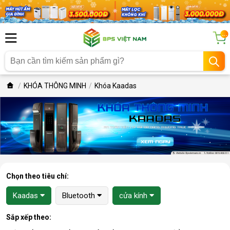
...
KHÓA THÔNG MINH
Khóa Kaadas
Chọn theo tiêu chí:
Kaadas
Bluetooth
cửa kính
Sắp xếp theo: