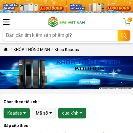
...
KHÓA THÔNG MINH
Khóa Kaadas
Chọn theo tiêu chí:
Kaadas
Mã số
cửa kính
Sắp xếp theo: