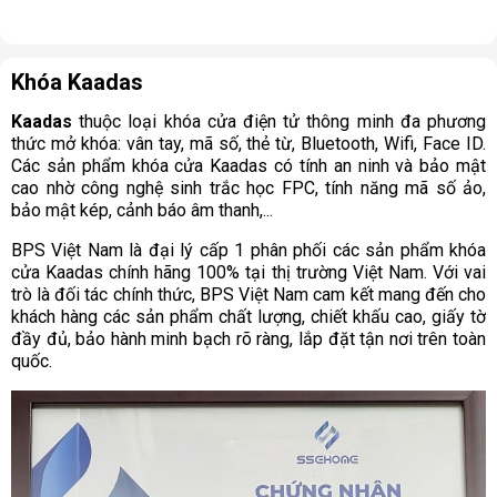
Khóa Kaadas
Kaadas
thuộc loại khóa cửa điện tử thông minh đa phương
thức mở khóa: vân tay, mã số, thẻ từ, Bluetooth, Wifi, Face ID.
Các sản phẩm khóa cửa Kaadas có tính an ninh và bảo mật
cao nhờ công nghệ sinh trắc học FPC, tính năng mã số ảo,
bảo mật kép, cảnh báo âm thanh,...
BPS Việt Nam là đại lý cấp 1 phân phối các sản phẩm khóa
cửa Kaadas chính hãng 100% tại thị trường Việt Nam. Với vai
trò là đối tác chính thức, BPS Việt Nam cam kết mang đến cho
khách hàng các sản phẩm chất lượng, chiết khấu cao, giấy tờ
đầy đủ, bảo hành minh bạch rõ ràng, lắp đặt tận nơi trên toàn
quốc.