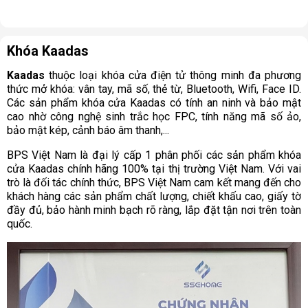
Khóa Kaadas
Kaadas
thuộc loại khóa cửa điện tử thông minh đa phương
thức mở khóa: vân tay, mã số, thẻ từ, Bluetooth, Wifi, Face ID.
Các sản phẩm khóa cửa Kaadas có tính an ninh và bảo mật
cao nhờ công nghệ sinh trắc học FPC, tính năng mã số ảo,
bảo mật kép, cảnh báo âm thanh,...
BPS Việt Nam là đại lý cấp 1 phân phối các sản phẩm khóa
cửa Kaadas chính hãng 100% tại thị trường Việt Nam. Với vai
trò là đối tác chính thức, BPS Việt Nam cam kết mang đến cho
khách hàng các sản phẩm chất lượng, chiết khấu cao, giấy tờ
đầy đủ, bảo hành minh bạch rõ ràng, lắp đặt tận nơi trên toàn
quốc.