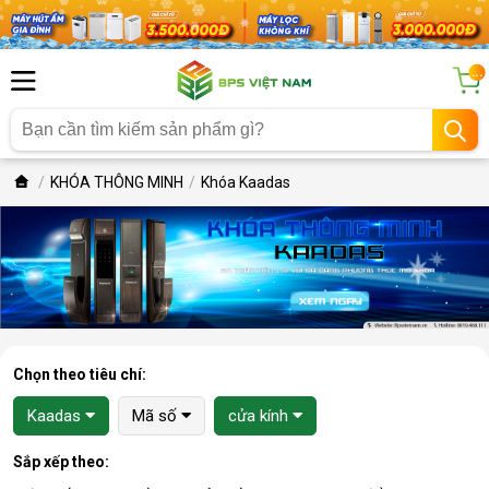
...
KHÓA THÔNG MINH
Khóa Kaadas
Chọn theo tiêu chí:
Kaadas
Mã số
cửa kính
Sắp xếp theo: