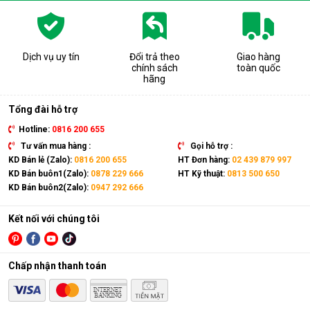
Dịch vụ uy tín
Đổi trả theo
Giao hàng
chính sách
toàn quốc
hãng
Tổng đài hỗ trợ
Hotline:
0816 200 655
Tư vấn mua hàng :
Gọi hỗ trợ :
KD Bán lẻ (Zalo):
0816 200 655
HT Đơn hàng:
02 439 879 997
KD Bán buôn1(Zalo):
0878 229 666
HT Kỹ thuật:
0813 500 650
KD Bán buôn2(Zalo):
0947 292 666
Kết nối với chúng tôi
Chấp nhận thanh toán