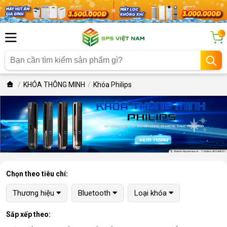
...
KHÓA THÔNG MINH
Khóa Philips
Chọn theo tiêu chí:
Thương hiệu
Bluetooth
Loại khóa
Sắp xếp theo: