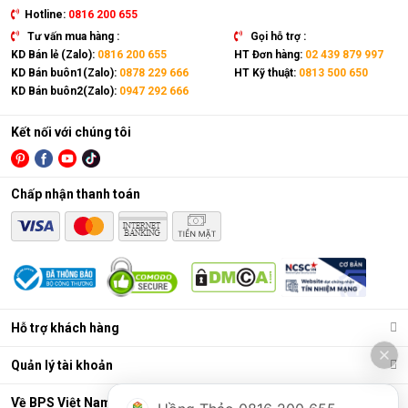
Hotline:
0816 200 655
Tư vấn mua hàng :
Gọi hỗ trợ :
KD Bán lẻ (Zalo):
0816 200 655
HT Đơn hàng:
02 439 879 997
KD Bán buôn1(Zalo):
0878 229 666
HT Kỹ thuật:
0813 500 650
KD Bán buôn2(Zalo):
0947 292 666
Kết nối với chúng tôi
Chấp nhận thanh toán
Hỗ trợ khách hàng
Quản lý tài khoản
Về BPS Việt Nam