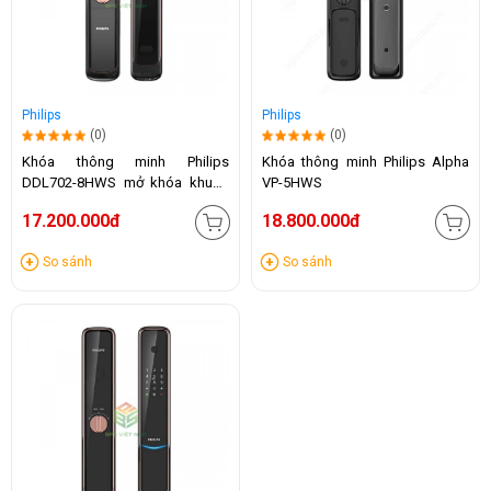
Philips
Philips
(0)
(0)
Khóa thông minh Philips
Khóa thông minh Philips Alpha
DDL702-8HWS mở khóa khuôn
VP-5HWS
mặt
17.200.000đ
18.800.000đ
So sánh
So sánh