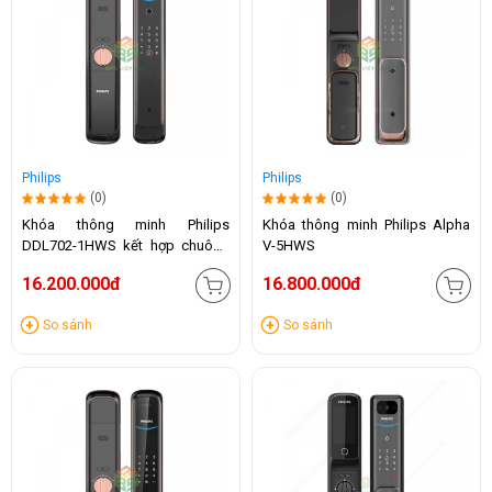
Philips
Philips
(0)
(0)
Khóa thông minh Philips
Khóa thông minh Philips Alpha
DDL702-1HWS kết hợp chuông
V-5HWS
hình
16.200.000đ
16.800.000đ
So sánh
So sánh