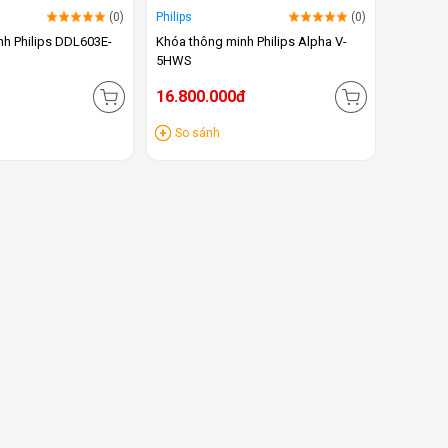
(0)
Philips
(0)
nh Philips DDL603E-
Khóa thông minh Philips Alpha V-
5HWS
16.800.000đ
So sánh