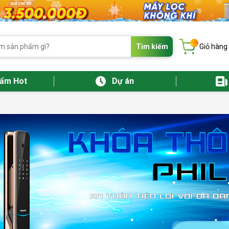
...
Tìm kiếm
Giỏ hàng
hẩm Hot
Dự án