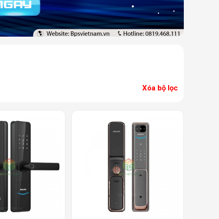
Xóa bộ lọc