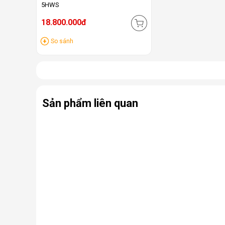
5HWS
18.800.000đ
So sánh
Sản phẩm liên quan