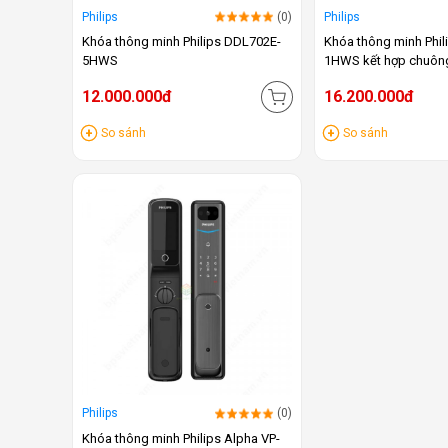
Philips
(0)
Philips
Khóa thông minh Philips DDL702E-
Khóa thông minh Phi
5HWS
1HWS kết hợp chuông
12.000.000đ
16.200.000đ
So sánh
So sánh
Philips
(0)
Khóa thông minh Philips Alpha VP-