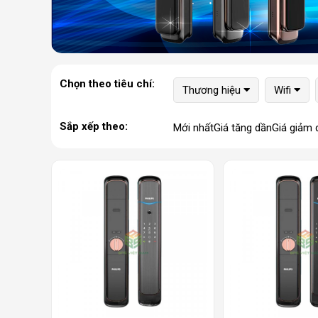
Chọn theo tiêu chí:
Thương hiệu
Wifi
Sắp xếp theo:
Mới nhất
Giá tăng dần
Giá giảm 