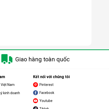
Giao hàng toàn quốc
Nam
Kết nối với chúng tôi
S Việt Nam
Pinterest
Facebook
ký kinh doanh
Youtube
Tiktok