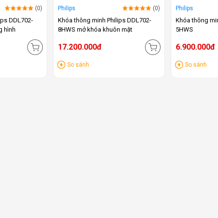
(0)
Philips
(0)
Philips
lips DDL702-
Khóa thông minh Philips DDL702-
Khóa thông mi
 hình
8HWS mở khóa khuôn mặt
5HWS
17.200.000đ
6.900.000đ
So sánh
So sánh