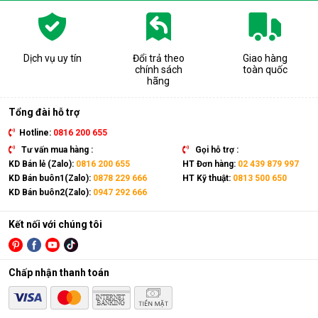
Dịch vụ uy tín
Đổi trả theo
Giao hàng
chính sách
toàn quốc
hãng
Tổng đài hỗ trợ
Hotline:
0816 200 655
Tư vấn mua hàng :
Gọi hỗ trợ :
KD Bán lẻ (Zalo):
0816 200 655
HT Đơn hàng:
02 439 879 997
KD Bán buôn1(Zalo):
0878 229 666
HT Kỹ thuật:
0813 500 650
KD Bán buôn2(Zalo):
0947 292 666
Kết nối với chúng tôi
Chấp nhận thanh toán