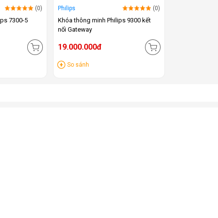
(0)
Philips
(0)
ips 7300-5
Khóa thông minh Philips 9300 kết
nối Gateway
19.000.000đ
So sánh