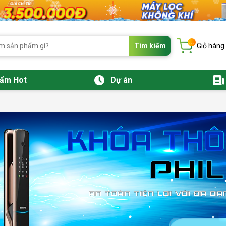
...
Tìm kiếm
Giỏ hàng
hẩm Hot
Dự án