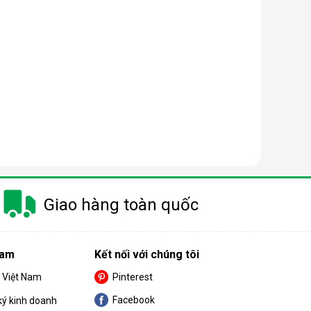
Giao hàng toàn quốc
Nam
Kết nối với chúng tôi
S Việt Nam
Pinterest
Facebook
ký kinh doanh