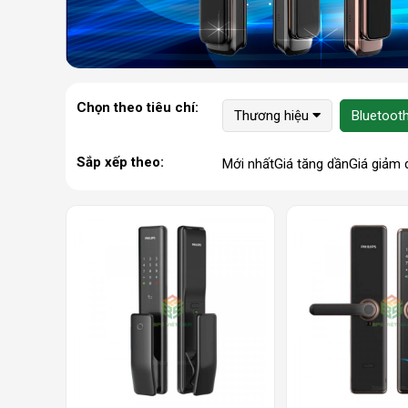
Chọn theo tiêu chí:
Thương hiệu
Bluetoot
Sắp xếp theo:
Mới nhất
Giá tăng dần
Giá giảm 