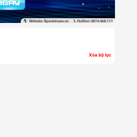
Xóa bộ lọc