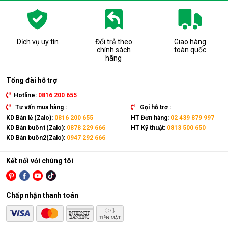
Dịch vụ uy tín
Đổi trả theo
Giao hàng
chính sách
toàn quốc
hãng
Tổng đài hỗ trợ
Hotline:
0816 200 655
Tư vấn mua hàng :
Gọi hỗ trợ :
KD Bán lẻ (Zalo):
0816 200 655
HT Đơn hàng:
02 439 879 997
KD Bán buôn1(Zalo):
0878 229 666
HT Kỹ thuật:
0813 500 650
KD Bán buôn2(Zalo):
0947 292 666
Kết nối với chúng tôi
Chấp nhận thanh toán