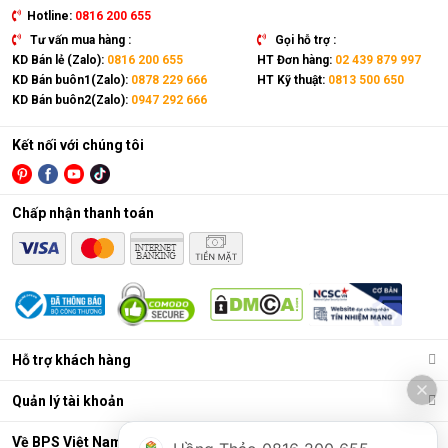
Hotline:
0816 200 655
Tư vấn mua hàng :
Gọi hỗ trợ :
KD Bán lẻ (Zalo):
0816 200 655
HT Đơn hàng:
02 439 879 997
KD Bán buôn1(Zalo):
0878 229 666
HT Kỹ thuật:
0813 500 650
KD Bán buôn2(Zalo):
0947 292 666
Kết nối với chúng tôi
Chấp nhận thanh toán
Hỗ trợ khách hàng
Quản lý tài khoản
Về BPS Việt Nam