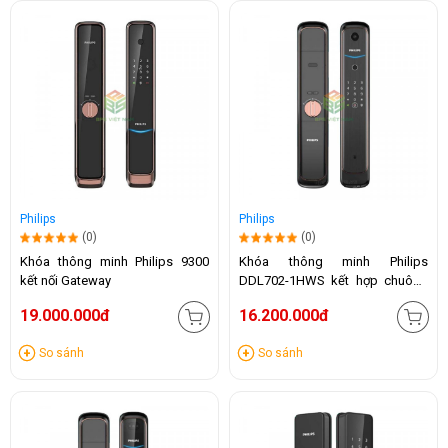
Philips
Philips
(0)
(0)
Khóa thông minh Philips 9300
Khóa thông minh Philips
kết nối Gateway
DDL702-1HWS kết hợp chuông
hình
19.000.000đ
16.200.000đ
So sánh
So sánh