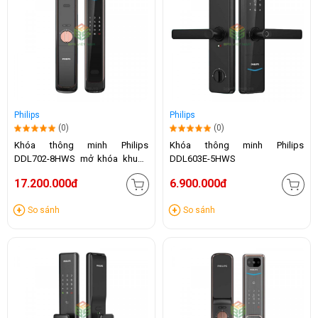
Philips
Philips
(0)
(0)
Khóa thông minh Philips
Khóa thông minh Philips
DDL702-8HWS mở khóa khuôn
DDL603E-5HWS
mặt
17.200.000đ
6.900.000đ
So sánh
So sánh