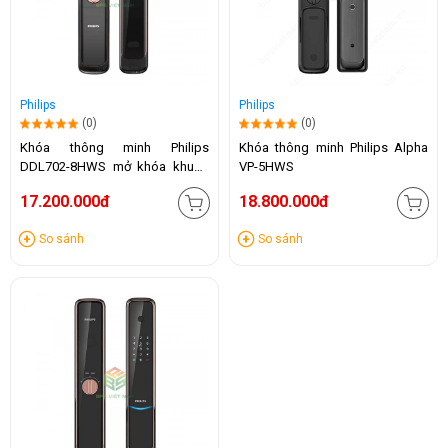
Philips
Philips
(0)
(0)
Khóa thông minh Philips
Khóa thông minh Philips Alpha
DDL702-8HWS mở khóa khuôn
VP-5HWS
mặt
17.200.000đ
18.800.000đ
So sánh
So sánh