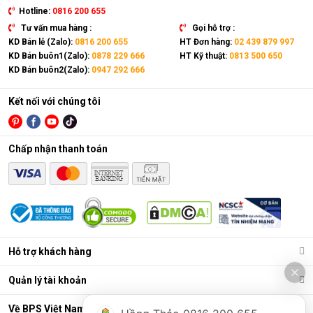
Hotline:
0816 200 655
Tư vấn mua hàng :
Gọi hỗ trợ :
KD Bán lẻ (Zalo):
0816 200 655
HT Đơn hàng:
02 439 879 997
KD Bán buôn1(Zalo):
0878 229 666
HT Kỹ thuật:
0813 500 650
KD Bán buôn2(Zalo):
0947 292 666
Kết nối với chúng tôi
Chấp nhận thanh toán
Hỗ trợ khách hàng
Quản lý tài khoản
Về BPS Việt Nam