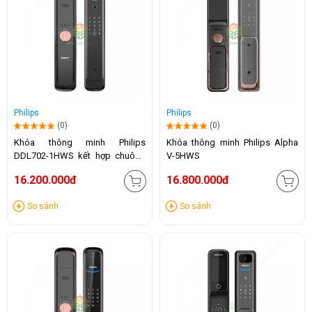
Philips
Philips
(0)
(0)
Khóa thông minh Philips
Khóa thông minh Philips Alpha
DDL702-1HWS kết hợp chuông
V-5HWS
hình
16.200.000đ
16.800.000đ
So sánh
So sánh