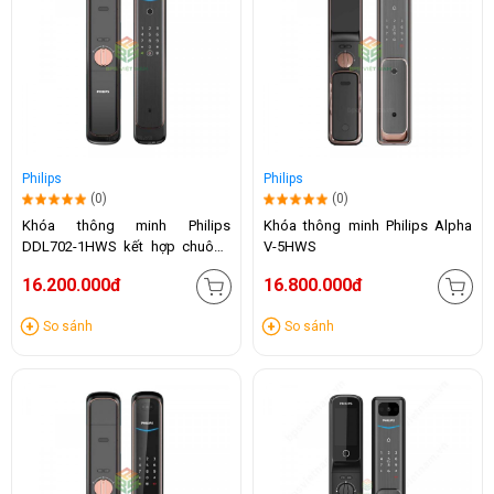
Philips
Philips
(0)
(0)
Khóa thông minh Philips
Khóa thông minh Philips Alpha
DDL702-1HWS kết hợp chuông
V-5HWS
hình
16.200.000đ
16.800.000đ
So sánh
So sánh