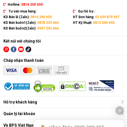
Hotline:
0816 200 655
Tư vấn mua hàng :
Gọi hỗ trợ :
KD Bán lẻ (Zalo):
0816 200 655
HT Đơn hàng:
02 439 879 997
KD Bán buôn1(Zalo):
0878 229 666
HT Kỹ thuật:
0813 500 650
KD Bán buôn2(Zalo):
0947 292 666
Kết nối với chúng tôi
Chấp nhận thanh toán
Hỗ trợ khách hàng
Quản lý tài khoản
Về BPS Việt Nam