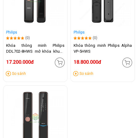
Philips
Philips
(0)
(0)
Khóa thông minh Philips
Khóa thông minh Philips Alpha
DDL702-8HWS mở khóa khuôn
VP-5HWS
mặt
17.200.000đ
18.800.000đ
So sánh
So sánh