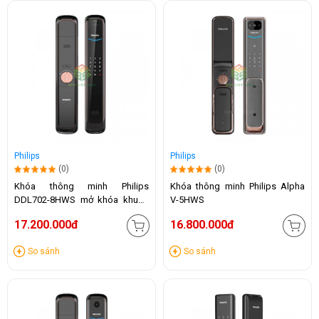
Philips
Philips
(0)
(0)
Khóa thông minh Philips
Khóa thông minh Philips Alpha
DDL702-8HWS mở khóa khuôn
V-5HWS
mặt
17.200.000đ
16.800.000đ
So sánh
So sánh