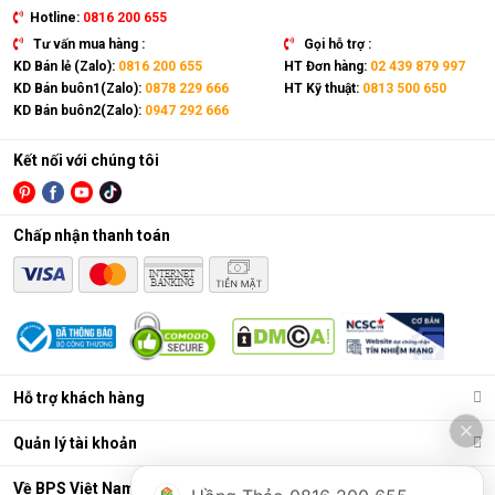
Hotline:
0816 200 655
Tư vấn mua hàng :
Gọi hỗ trợ :
KD Bán lẻ (Zalo):
0816 200 655
HT Đơn hàng:
02 439 879 997
KD Bán buôn1(Zalo):
0878 229 666
HT Kỹ thuật:
0813 500 650
KD Bán buôn2(Zalo):
0947 292 666
Kết nối với chúng tôi
Chấp nhận thanh toán
Hỗ trợ khách hàng
Quản lý tài khoản
Về BPS Việt Nam