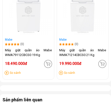
Mabe
Mabe
(0)
(0)
Máy giặt quần áo Mabe
Máy giặt quần áo Mabe
WMA79112CBCS0 19 Kg
WMA71214CBCS0 21 Kg
18.490.000đ
19.990.000đ
So sánh
So sánh
Sản phẩm liên quan