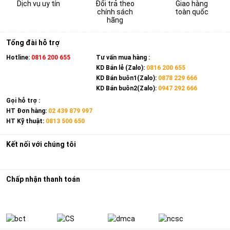
Dịch vụ uy tín
Đổi trả theo
Giao hàng
chính sách
toàn quốc
hãng
Tổng đài hỗ trợ
Hotline:
0816 200 655
Tư vấn mua hàng :
KD Bán lẻ (Zalo):
0816 200 655
KD Bán buôn1(Zalo):
0878 229 666
KD Bán buôn2(Zalo):
0947 292 666
Gọi hỗ trợ :
HT Đơn hàng:
02 439 879 997
HT Kỹ thuật:
0813 500 650
Kết nối với chúng tôi
Chấp nhận thanh toán