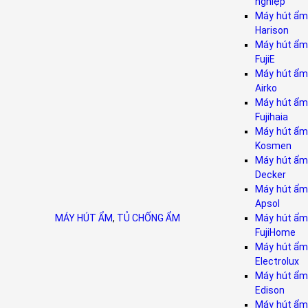
nghiệp
Máy hút ẩm
Harison
Máy hút ẩm
FujiE
Máy hút ẩm
Airko
Máy hút ẩm
Fujihaia
Máy hút ẩm
Kosmen
Máy hút ẩm
Decker
Máy hút ẩm
Apsol
MÁY HÚT ẨM
,
TỦ CHỐNG ẨM
Máy hút ẩm
FujiHome
Máy hút ẩm
Electrolux
Máy hút ẩm
Edison
Máy hút ẩm