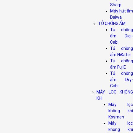
Sharp
Máy hút ẩm
Daiwa
TỦ CHỐNG ẨM
Tủ chống
ẩm Digi-
Cabi
Tủ chống
ẩm NiKatei
Tủ chống
ẩm FujiE
Tủ chống
ẩm Dry-
Cabi
MÁY LỌC KHÔNG
KHÍ
Máy lọc
không khí
Kosmen
Máy lọc
không khí