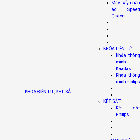
Máy sấy quần
áo Speed
Queen
KHÓA ĐIỆN TỬ
Khóa thông
minh
Kaadas
Khóa thông
minh Philips
KHÓA ĐIỆN TỬ
,
KÉT SẮT
KÉT SẮT
Két sắt
Philips