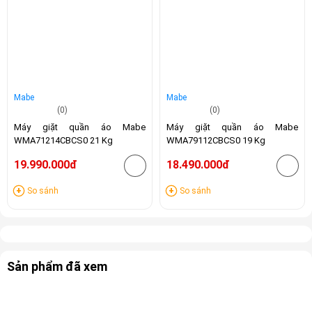
Mabe
Mabe
(0)
(0)
Máy giặt quần áo Mabe
Máy giặt quần áo Mabe
WMA71214CBCS0 21 Kg
WMA79112CBCS0 19 Kg
19.990.000đ
18.490.000đ
So sánh
So sánh
Sản phẩm đã xem