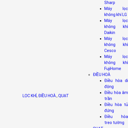
Sharp
Máy lọc
không khí LG
Máy lọc
không khí
Daikin
Máy lọc
không khí
Cesco
Máy lọc
không khí
FujiHome
ĐIỀU HOÀ
Điều hòa di
động
Điều hòa âm
LỌC KHÍ
,
ĐIỀU HOÀ
,
QUẠT
trần
Điều hòa tủ
đứng
Điều hòa
treo tường