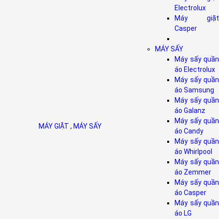
Electrolux
Máy giặt
Casper
MÁY SẤY
Máy sấy quần
áo Electrolux
Máy sấy quần
áo Samsung
Máy sấy quần
áo Galanz
Máy sấy quần
MÁY GIẶT
,
MÁY SẤY
áo Candy
Máy sấy quần
áo Whirlpool
Máy sấy quần
áo Zemmer
Máy sấy quần
áo Casper
Máy sấy quần
áo LG