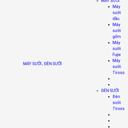
MÁY SƯỞI
Máy
sưởi
dầu
Máy
sưởi
gốm
Máy
sưởi
Fujie
Máy
MÁY SƯỞI
,
ĐÈN SƯỞI
sưởi
Tiross
ĐÈN SƯỞI
Đèn
sưởi
Tiross