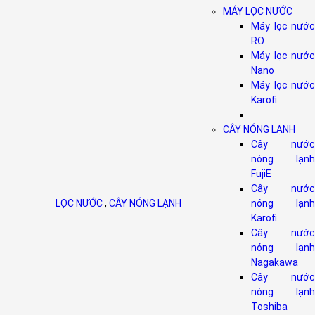
MÁY LỌC NƯỚC
Máy lọc nước
RO
Máy lọc nước
Nano
Máy lọc nước
Karofi
CÂY NÓNG LẠNH
Cây nước
nóng lạnh
FujiE
Cây nước
LỌC NƯỚC
,
CÂY NÓNG LẠNH
nóng lạnh
Karofi
Cây nước
nóng lạnh
Nagakawa
Cây nước
nóng lạnh
Toshiba