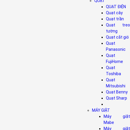
QUẠT
QUẠT ĐIỆN
Quạt cây
Quạt trần
Quạt treo
tường
Quạt cắt gió
Quạt
Panasonic
Quạt
FujiHome
Quạt
Toshiba
Quạt
Mitsubishi
Quạt Benny
Quạt Sharp
MÁY GIẶT
Máy giặt
Mabe
Máy giặt