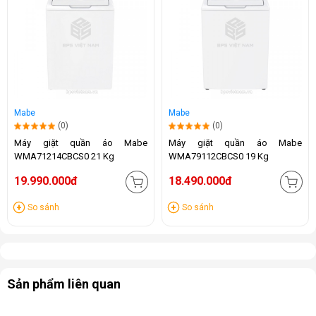
Mabe
Mabe
(0)
(0)
Máy giặt quần áo Mabe
Máy giặt quần áo Mabe
WMA71214CBCS0 21 Kg
WMA79112CBCS0 19 Kg
19.990.000đ
18.490.000đ
So sánh
So sánh
Sản phẩm liên quan