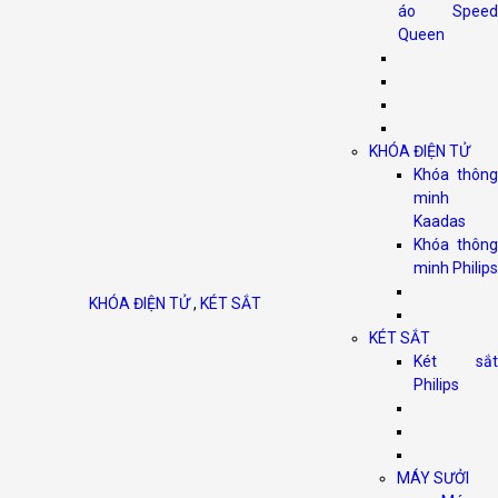
áo Speed
Queen
KHÓA ĐIỆN TỬ
Khóa thông
minh
Kaadas
Khóa thông
minh Philips
KHÓA ĐIỆN TỬ
,
KÉT SẮT
KÉT SẮT
Két sắt
Philips
MÁY SƯỞI