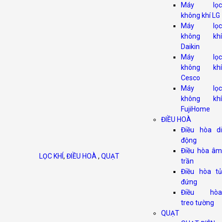
Máy lọc
không khí LG
Máy lọc
không khí
Daikin
Máy lọc
không khí
Cesco
Máy lọc
không khí
FujiHome
ĐIỀU HOÀ
Điều hòa di
động
Điều hòa âm
LỌC KHÍ
,
ĐIỀU HOÀ
,
QUẠT
trần
Điều hòa tủ
đứng
Điều hòa
treo tường
QUẠT