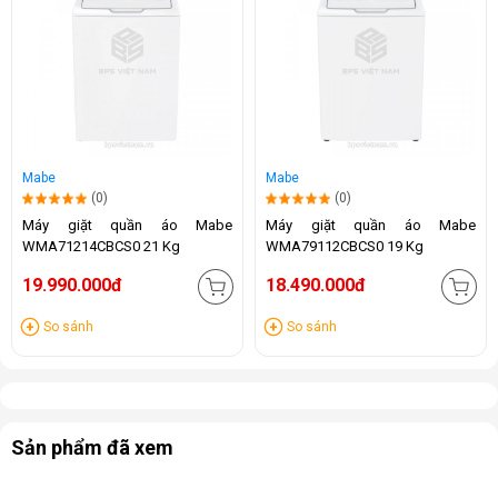
Mabe
Mabe
(0)
(0)
Máy giặt quần áo Mabe
Máy giặt quần áo Mabe
WMA71214CBCS0 21 Kg
WMA79112CBCS0 19 Kg
19.990.000đ
18.490.000đ
So sánh
So sánh
Sản phẩm đã xem