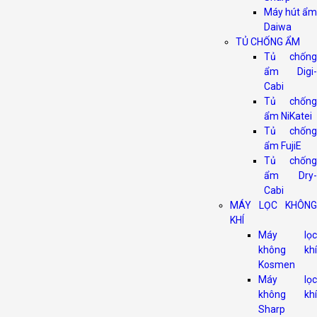
Máy hút ẩm
Daiwa
TỦ CHỐNG ẨM
Tủ chống
ẩm Digi-
Cabi
Tủ chống
ẩm NiKatei
Tủ chống
ẩm FujiE
Tủ chống
ẩm Dry-
Cabi
MÁY LỌC KHÔNG
KHÍ
Máy lọc
không khí
Kosmen
Máy lọc
không khí
Sharp