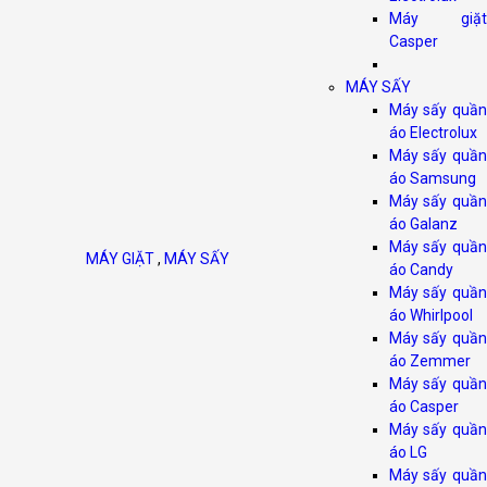
Máy giặt
Casper
MÁY SẤY
Máy sấy quần
áo Electrolux
Máy sấy quần
áo Samsung
Máy sấy quần
áo Galanz
Máy sấy quần
MÁY GIẶT
,
MÁY SẤY
áo Candy
Máy sấy quần
áo Whirlpool
Máy sấy quần
áo Zemmer
Máy sấy quần
áo Casper
Máy sấy quần
áo LG
Máy sấy quần