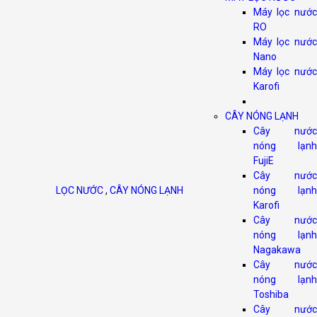
Máy lọc nước
RO
Máy lọc nước
Nano
Máy lọc nước
Karofi
CÂY NÓNG LẠNH
Cây nước
nóng lạnh
FujiE
Cây nước
LỌC NƯỚC
,
CÂY NÓNG LẠNH
nóng lạnh
Karofi
Cây nước
nóng lạnh
Nagakawa
Cây nước
nóng lạnh
Toshiba
Cây nước