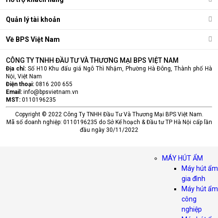
Quản lý tài khoản
Về BPS Việt Nam
CÔNG TY TNHH ĐẦU TƯ VÀ THƯƠNG MẠI BPS VIỆT NAM
Địa chỉ:
Số H10 Khu đấu giá Ngô Thì Nhậm, Phường Hà Đông, Thành phố Hà
Nội, Việt Nam
Điện thoại:
0816 200 655
Email:
info@bpsvietnam.vn
MST:
0110196235
Copyright © 2022 Công Ty TNHH Đầu Tư Và Thương Mại BPS Việt Nam.
Mã số doanh nghiệp: 0110196235 do Sở Kế hoạch & Đầu tư TP Hà Nội cấp lần
đầu ngày 30/11/2022
MÁY HÚT ẨM
Máy hút ẩm
gia đình
Máy hút ẩm
công
nghiệp