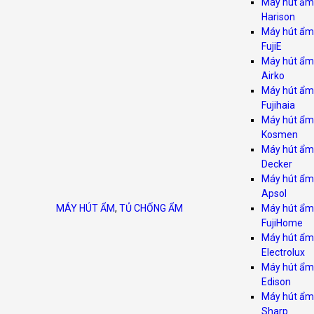
Máy hút ẩm
Harison
Máy hút ẩm
FujiE
Máy hút ẩm
Airko
Máy hút ẩm
Fujihaia
Máy hút ẩm
Kosmen
Máy hút ẩm
Decker
Máy hút ẩm
Apsol
MÁY HÚT ẨM
,
TỦ CHỐNG ẨM
Máy hút ẩm
FujiHome
Máy hút ẩm
Electrolux
Máy hút ẩm
Edison
Máy hút ẩm
Sharp