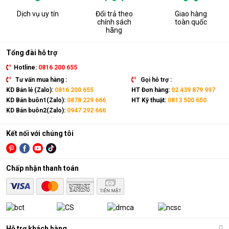
Dịch vụ uy tín
Đổi trả theo
Giao hàng
chính sách
toàn quốc
hãng
Tổng đài hỗ trợ
Hotline:
0816 200 655
Tư vấn mua hàng :
Gọi hỗ trợ :
KD Bán lẻ (Zalo):
0816 200 655
HT Đơn hàng:
02 439 879 997
KD Bán buôn1(Zalo):
0878 229 666
HT Kỹ thuật:
0813 500 650
KD Bán buôn2(Zalo):
0947 292 666
Kết nối với chúng tôi
Chấp nhận thanh toán
Hỗ trợ khách hàng