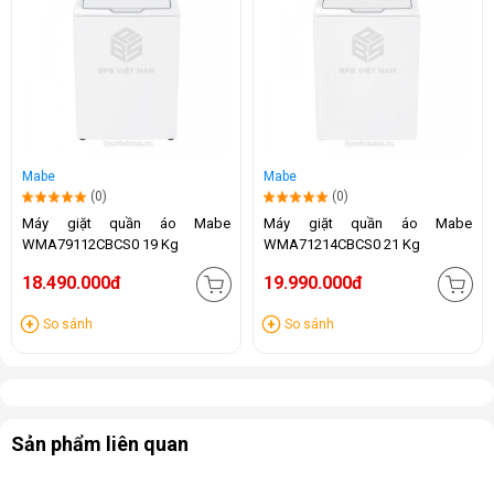
Mabe
Mabe
(0)
(0)
Máy giặt quần áo Mabe
Máy giặt quần áo Mabe
WMA79112CBCS0 19 Kg
WMA71214CBCS0 21 Kg
18.490.000đ
19.990.000đ
So sánh
So sánh
Sản phẩm liên quan