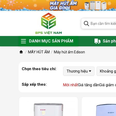
DANH MỤC SẢN PHẨM
Sản p
MÁY HÚT ẨM
Máy hút ẩm Edison
Chọn theo tiêu chí:
Thương hiệu
Khoảng g
Sắp xếp theo:
Mới nhất
Giá tăng dần
Giá giảm 