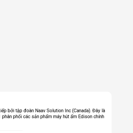
tiếp bởi tập đoàn Naav Solution Inc (Canada). Đây là
p 1 phân phối các sản phẩm máy hút ẩm Edison chính