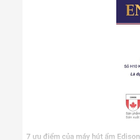
7 ưu điểm của máy hút ẩm Edison