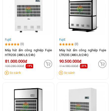
FujiE
FujiE
(0)
(0)
Máy hút ẩm công nghiệp Fujie
Máy hút ẩm công nghiệp Fujie
HTR20S (480 Lít/24h)
LTR20S (480 Lít/24h)
81.000.000đ
90.500.000đ
100.280.000đ
114.980.000đ
-19%
-21%
So sánh
So sánh