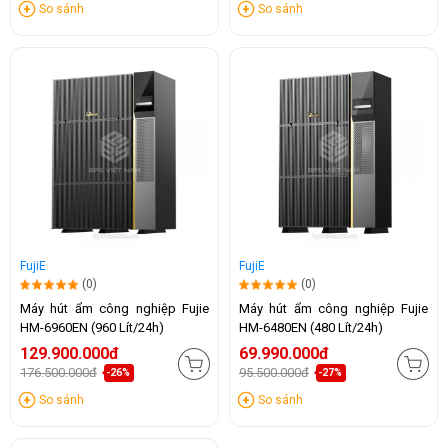
So sánh
So sánh
FujiE
FujiE
(0)
(0)
Máy hút ẩm công nghiệp Fujie
Máy hút ẩm công nghiệp Fujie
HM-6960EN (960 Lít/24h)
HM-6480EN (480 Lít/24h)
129.900.000đ
69.990.000đ
176.500.000đ
95.500.000đ
-26%
-27%
So sánh
So sánh