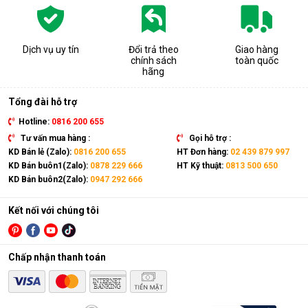
Dịch vụ uy tín
Đổi trả theo
Giao hàng
chính sách
toàn quốc
hãng
Tổng đài hỗ trợ
Hotline:
0816 200 655
Tư vấn mua hàng :
Gọi hỗ trợ :
KD Bán lẻ (Zalo):
0816 200 655
HT Đơn hàng:
02 439 879 997
KD Bán buôn1(Zalo):
0878 229 666
HT Kỹ thuật:
0813 500 650
KD Bán buôn2(Zalo):
0947 292 666
Kết nối với chúng tôi
Chấp nhận thanh toán