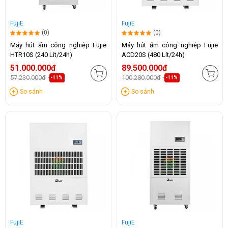
FujiE
FujiE
(0)
(0)
Máy hút ẩm công nghiệp Fujie
Máy hút ẩm công nghiệp Fujie
HTR10S (240 Lít/24h)
ACD20S (480 Lít/24h)
51.000.000đ
89.500.000đ
57.230.000đ
100.280.000đ
-11%
-11%
So sánh
So sánh
FujiE
FujiE