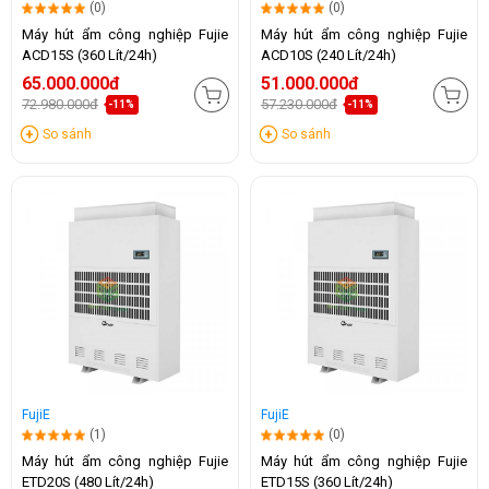
(0)
(0)
Máy hút ẩm công nghiệp Fujie
Máy hút ẩm công nghiệp Fujie
ACD15S (360 Lít/24h)
ACD10S (240 Lít/24h)
65.000.000đ
51.000.000đ
72.980.000đ
57.230.000đ
-11%
-11%
So sánh
So sánh
FujiE
FujiE
(1)
(0)
Máy hút ẩm công nghiệp Fujie
Máy hút ẩm công nghiệp Fujie
ETD20S (480 Lít/24h)
ETD15S (360 Lít/24h)