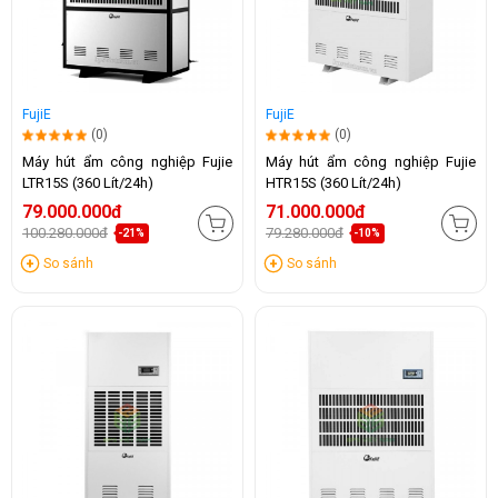
FujiE
FujiE
(0)
(0)
Máy hút ẩm công nghiệp Fujie
Máy hút ẩm công nghiệp Fujie
LTR15S (360 Lít/24h)
HTR15S (360 Lít/24h)
79.000.000đ
71.000.000đ
100.280.000đ
79.280.000đ
-21%
-10%
So sánh
So sánh