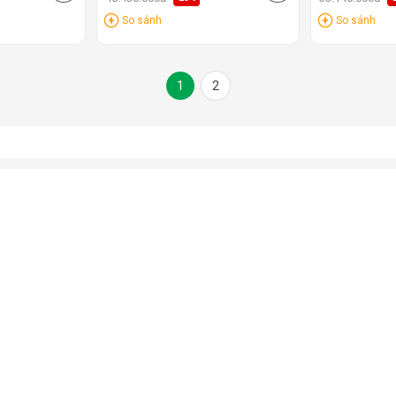
So sánh
So sánh
1
2