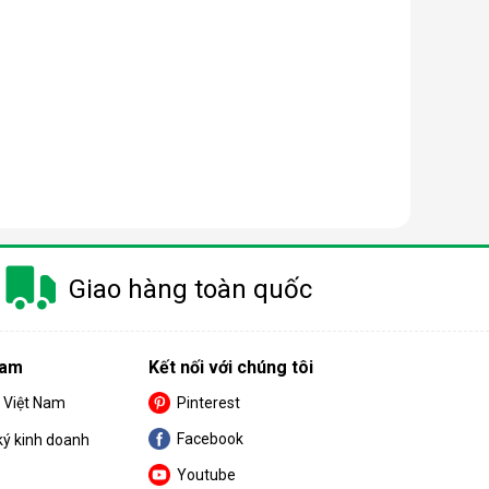
Giao hàng toàn quốc
Nam
Kết nối với chúng tôi
S Việt Nam
Pinterest
Facebook
ký kinh doanh
Youtube