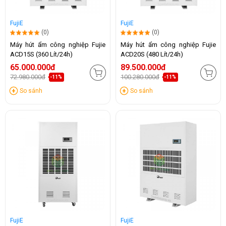
FujiE
FujiE
(0)
(0)
Máy hút ẩm công nghiệp Fujie
Máy hút ẩm công nghiệp Fujie
ACD15S (360 Lít/24h)
ACD20S (480 Lít/24h)
65.000.000đ
89.500.000đ
72.980.000đ
100.280.000đ
-11%
-11%
So sánh
So sánh
FujiE
FujiE