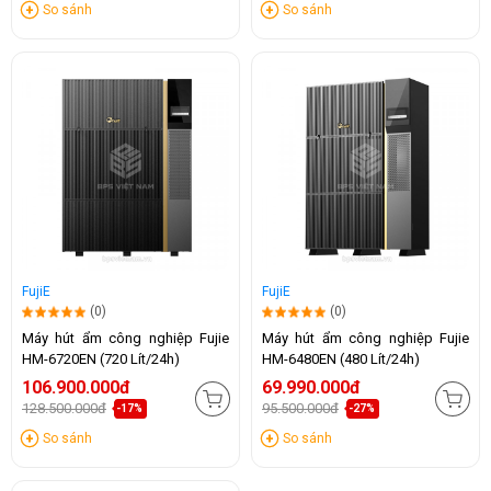
So sánh
So sánh
FujiE
FujiE
(0)
(0)
Máy hút ẩm công nghiệp Fujie
Máy hút ẩm công nghiệp Fujie
HM-6720EN (720 Lít/24h)
HM-6480EN (480 Lít/24h)
106.900.000đ
69.990.000đ
128.500.000đ
95.500.000đ
-17%
-27%
So sánh
So sánh