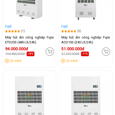
FujiE
FujiE
(1)
(0)
Máy hút ẩm công nghiệp Fujie
Máy hút ẩm công nghiệp Fujie
ETD20S (480 Lít/24h)
ACD10S (240 Lít/24h)
94.000.000đ
51.000.000đ
104.480.000đ
57.230.000đ
-10%
-11%
So sánh
So sánh