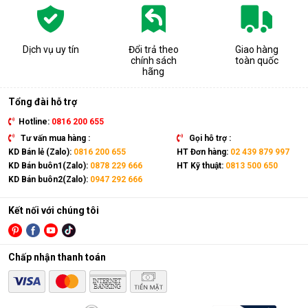
Dịch vụ uy tín
Đổi trả theo
Giao hàng
chính sách
toàn quốc
hãng
Tổng đài hỗ trợ
Hotline:
0816 200 655
Tư vấn mua hàng :
Gọi hỗ trợ :
KD Bán lẻ (Zalo):
0816 200 655
HT Đơn hàng:
02 439 879 997
KD Bán buôn1(Zalo):
0878 229 666
HT Kỹ thuật:
0813 500 650
KD Bán buôn2(Zalo):
0947 292 666
Kết nối với chúng tôi
Chấp nhận thanh toán