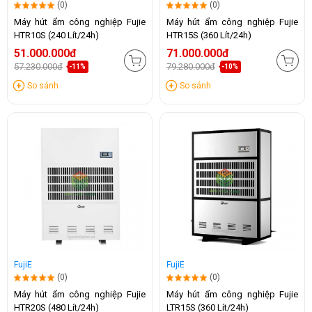
(0)
(0)
Máy hút ẩm công nghiệp Fujie
Máy hút ẩm công nghiệp Fujie
HTR10S (240 Lít/24h)
HTR15S (360 Lít/24h)
51.000.000đ
71.000.000đ
57.230.000đ
79.280.000đ
-11%
-10%
So sánh
So sánh
FujiE
FujiE
(0)
(0)
Máy hút ẩm công nghiệp Fujie
Máy hút ẩm công nghiệp Fujie
HTR20S (480 Lít/24h)
LTR15S (360 Lít/24h)