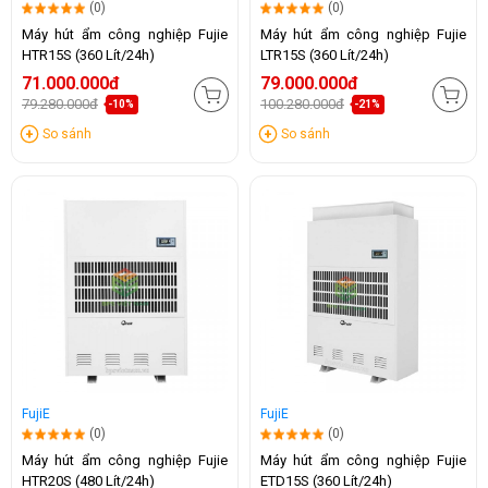
(0)
(0)
Máy hút ẩm công nghiệp Fujie
Máy hút ẩm công nghiệp Fujie
HTR15S (360 Lít/24h)
LTR15S (360 Lít/24h)
71.000.000đ
79.000.000đ
79.280.000đ
100.280.000đ
-10%
-21%
So sánh
So sánh
FujiE
FujiE
(0)
(0)
Máy hút ẩm công nghiệp Fujie
Máy hút ẩm công nghiệp Fujie
HTR20S (480 Lít/24h)
ETD15S (360 Lít/24h)