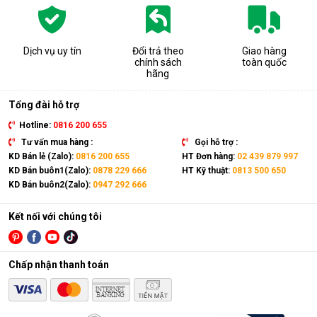
Dịch vụ uy tín
Đổi trả theo
Giao hàng
chính sách
toàn quốc
hãng
Tổng đài hỗ trợ
Hotline:
0816 200 655
Tư vấn mua hàng :
Gọi hỗ trợ :
KD Bán lẻ (Zalo):
0816 200 655
HT Đơn hàng:
02 439 879 997
KD Bán buôn1(Zalo):
0878 229 666
HT Kỹ thuật:
0813 500 650
KD Bán buôn2(Zalo):
0947 292 666
Kết nối với chúng tôi
Chấp nhận thanh toán