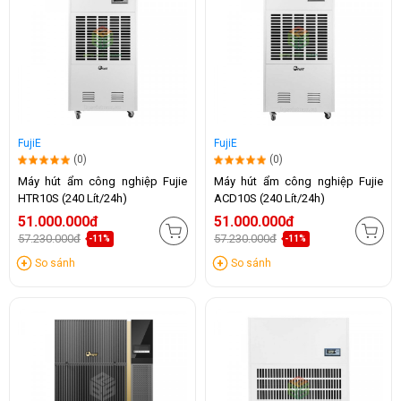
FujiE
FujiE
(0)
(0)
Máy hút ẩm công nghiệp Fujie
Máy hút ẩm công nghiệp Fujie
HTR10S (240 Lít/24h)
ACD10S (240 Lít/24h)
51.000.000đ
51.000.000đ
57.230.000đ
57.230.000đ
-11%
-11%
So sánh
So sánh