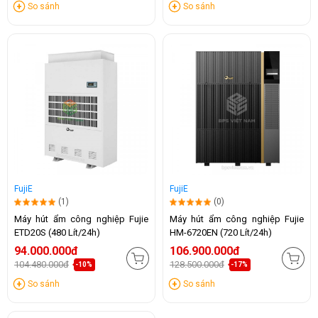
So sánh
So sánh
FujiE
FujiE
(1)
(0)
Máy hút ẩm công nghiệp Fujie
Máy hút ẩm công nghiệp Fujie
ETD20S (480 Lít/24h)
HM-6720EN (720 Lít/24h)
94.000.000đ
106.900.000đ
104.480.000đ
128.500.000đ
-10%
-17%
So sánh
So sánh