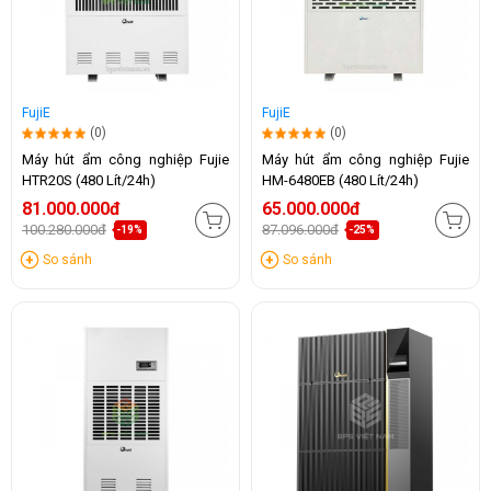
FujiE
FujiE
(0)
(0)
Máy hút ẩm công nghiệp Fujie
Máy hút ẩm công nghiệp Fujie
HTR20S (480 Lít/24h)
HM-6480EB (480 Lít/24h)
81.000.000đ
65.000.000đ
100.280.000đ
87.096.000đ
-19%
-25%
So sánh
So sánh