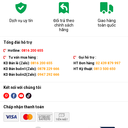
Dịch vụ uy tín
Đổi trả theo
Giao hàng
chính sách
toàn quốc
hãng
Tổng đài hỗ trợ
Hotline:
0816 200 655
Tư vấn mua hàng :
Gọi hỗ trợ :
KD Bán lẻ (Zalo):
0816 200 655
HT Đơn hàng:
02 439 879 997
KD Bán buôn1(Zalo):
0878 229 666
HT Kỹ thuật:
0813 500 650
KD Bán buôn2(Zalo):
0947 292 666
Kết nối với chúng tôi
Chấp nhận thanh toán