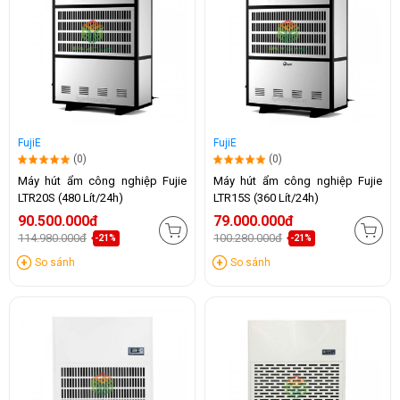
FujiE
FujiE
(0)
(0)
Máy hút ẩm công nghiệp Fujie
Máy hút ẩm công nghiệp Fujie
LTR20S (480 Lít/24h)
LTR15S (360 Lít/24h)
90.500.000đ
79.000.000đ
114.980.000đ
100.280.000đ
-21%
-21%
So sánh
So sánh