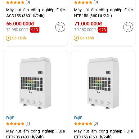
(0)
(0)
Máy hút ẩm công nghiệp Fujie
Máy hút ẩm công nghiệp Fujie
ACD15S (360 Lít/24h)
HTR15S (360 Lít/24h)
65.000.000đ
71.000.000đ
72.980.000đ
79.280.000đ
-11%
-10%
So sánh
So sánh
FujiE
FujiE
(1)
(0)
Máy hút ẩm công nghiệp Fujie
Máy hút ẩm công nghiệp Fujie
ETD20S (480 Lít/24h)
ETD15S (360 Lít/24h)