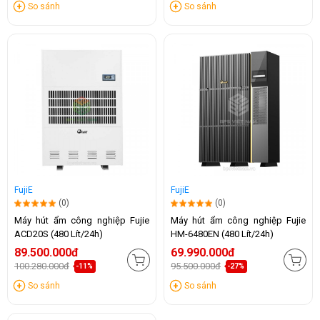
So sánh
So sánh
FujiE
FujiE
(0)
(0)
Máy hút ẩm công nghiệp Fujie
Máy hút ẩm công nghiệp Fujie
ACD20S (480 Lít/24h)
HM-6480EN (480 Lít/24h)
89.500.000đ
69.990.000đ
100.280.000đ
95.500.000đ
-11%
-27%
So sánh
So sánh