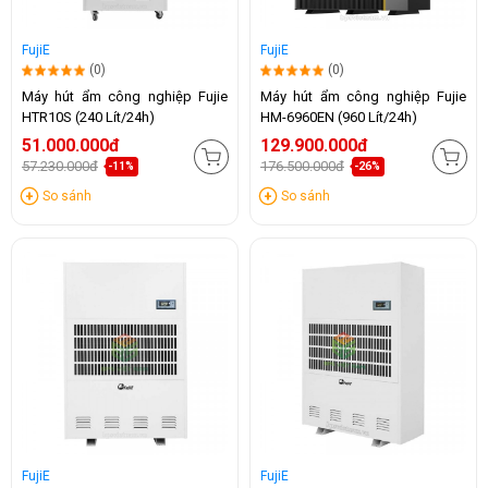
FujiE
FujiE
(0)
(0)
Máy hút ẩm công nghiệp Fujie
Máy hút ẩm công nghiệp Fujie
HTR10S (240 Lít/24h)
HM-6960EN (960 Lít/24h)
51.000.000đ
129.900.000đ
57.230.000đ
176.500.000đ
-11%
-26%
So sánh
So sánh
FujiE
FujiE