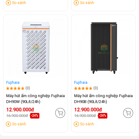
So sánh
So sánh
Fujihaia
Fujihaia
(0)
(0)
Máy hút ẩm công nghiệp Fujihaia
Máy hút ẩm công nghiệp Fujihaia
DH90W (90Lít/24h)
DH90B (90Lít/24h)
12.900.000đ
12.900.000đ
16.900.000đ
16.900.000đ
-24%
-24%
So sánh
So sánh