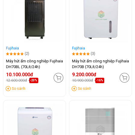
Fujihaia
Fujihaia
(2)
(3)
Máy hút ẩm công nghiệp Fujihaia
Máy hút ẩm công nghiệp Fujihaia
DH70BL (70Lít/24h)
DH70B (70Lít/24h)
10.100.000đ
9.200.000đ
12.600.000đ
10.900.000đ
-20%
-16%
So sánh
So sánh