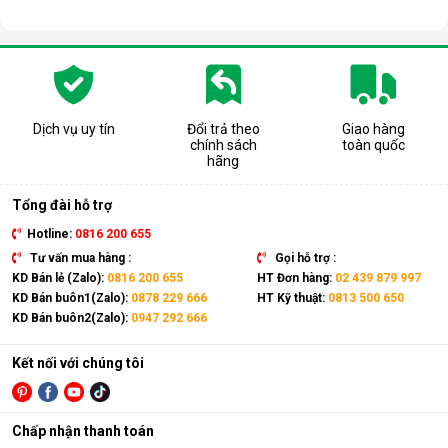
Dịch vụ uy tín
Đổi trả theo
Giao hàng
chính sách
toàn quốc
hãng
Tổng đài hỗ trợ
Hotline:
0816 200 655
Tư vấn mua hàng :
Gọi hỗ trợ :
KD Bán lẻ (Zalo):
0816 200 655
HT Đơn hàng:
02 439 879 997
KD Bán buôn1(Zalo):
0878 229 666
HT Kỹ thuật:
0813 500 650
KD Bán buôn2(Zalo):
0947 292 666
Kết nối với chúng tôi
Chấp nhận thanh toán