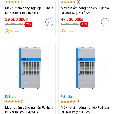
(0)
(1)
Máy hút ẩm công nghiệp Fujihaia
Máy hút ẩm công nghiệp Fujihaia
DH480BG (480Lít/24h)
DH360BG (360Lít/24h)
59.500.000đ
47.500.000đ
76.900.000đ
60.400.000đ
-23%
-21%
So sánh
So sánh
Fujihaia
Fujihaia
(0)
(1)
Máy hút ẩm công nghiệp Fujihaia
Máy hút ẩm công nghiệp Fujihaia
DH240BG (240Lít/24h)
DH168BG (168Lít/24h)