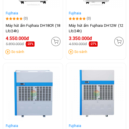
Fujihaia
Fujihaia
(0)
(0)
Máy hút ẩm Fujihaia DH18CR (18
Máy hút ẩm Fujihaia DH12W (12
Lít/24h)
Lít/24h)
4.550.000đ
3.350.000đ
5.890.000đ
4.590.000đ
-23%
-27%
So sánh
So sánh
Fujihaia
Fujihaia