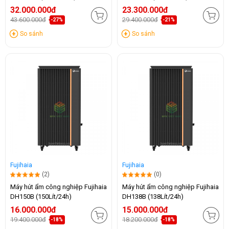
32.000.000đ
23.300.000đ
43.600.000đ
29.400.000đ
-27%
-21%
So sánh
So sánh
Fujihaia
Fujihaia
(2)
(0)
Máy hút ẩm công nghiệp Fujihaia
Máy hút ẩm công nghiệp Fujihaia
DH150B (150Lít/24h)
DH138B (138Lít/24h)
16.000.000đ
15.000.000đ
19.400.000đ
18.200.000đ
-18%
-18%