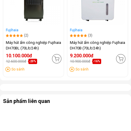
Fujihaia
Fujihaia
(2)
(3)
Máy hút ẩm công nghiệp Fujihaia
Máy hút ẩm công nghiệp Fujihaia
DH70BL (70Lít/24h)
DH70B (70Lít/24h)
10.100.000đ
9.200.000đ
12.600.000đ
10.900.000đ
-20%
-16%
So sánh
So sánh
Sản phẩm liên quan