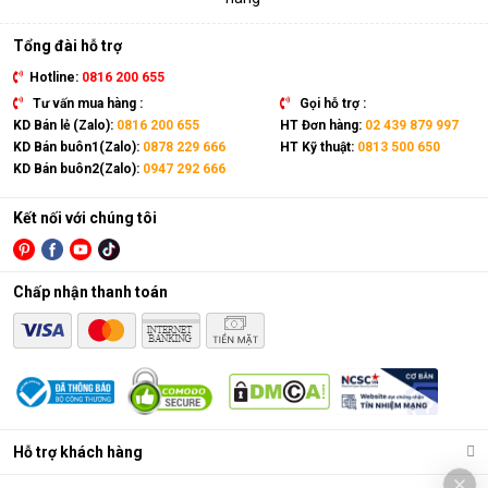
Tổng đài hỗ trợ
Hotline:
0816 200 655
Tư vấn mua hàng :
Gọi hỗ trợ :
KD Bán lẻ (Zalo):
0816 200 655
HT Đơn hàng:
02 439 879 997
KD Bán buôn1(Zalo):
0878 229 666
HT Kỹ thuật:
0813 500 650
KD Bán buôn2(Zalo):
0947 292 666
Kết nối với chúng tôi
Chấp nhận thanh toán
Hỗ trợ khách hàng