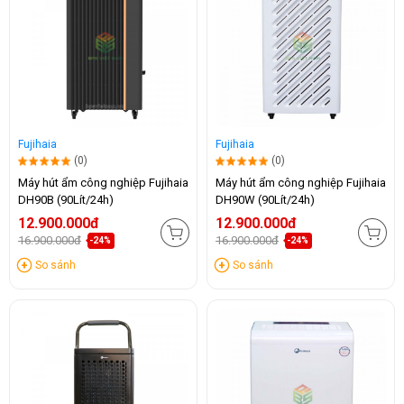
Fujihaia
Fujihaia
(0)
(0)
Máy hút ẩm công nghiệp Fujihaia
Máy hút ẩm công nghiệp Fujihaia
DH90B (90Lít/24h)
DH90W (90Lít/24h)
12.900.000đ
12.900.000đ
16.900.000đ
16.900.000đ
-24%
-24%
So sánh
So sánh