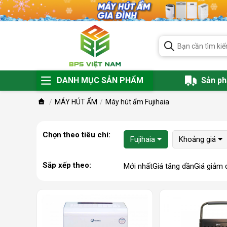
DANH MỤC SẢN PHẨM
Sản p
MÁY HÚT ẨM
Máy hút ẩm Fujihaia
Chọn theo tiêu chí:
Fujihaia
Khoảng giá
Sắp xếp theo:
Mới nhất
Giá tăng dần
Giá giảm 