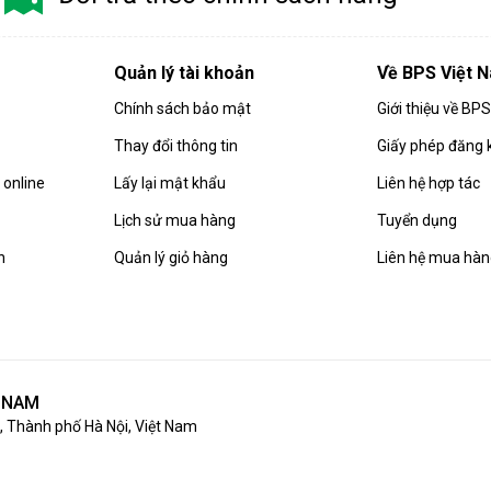
Quản lý tài khoản
Về BPS Việt 
Chính sách bảo mật
Giới thiệu về BP
Thay đổi thông tin
Giấy phép đăng 
online
Lấy lại mật khẩu
Liên hệ hợp tác
Lịch sử mua hàng
Tuyển dụng
n
Quản lý giỏ hàng
Liên hệ mua hà
T NAM
 Thành phố Hà Nội, Việt Nam