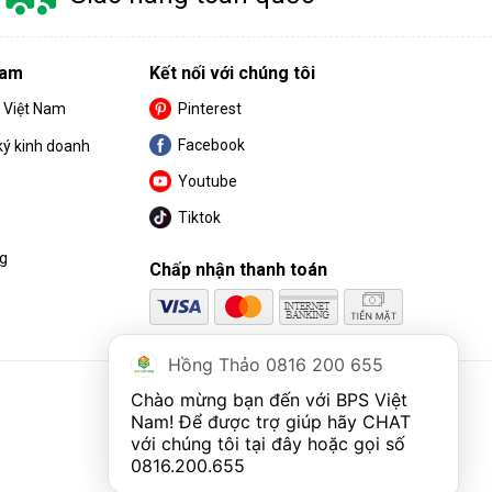
Nam
Kết nối với chúng tôi
S Việt Nam
Pinterest
Facebook
ký kinh doanh
Youtube
Tiktok
ng
Chấp nhận thanh toán
Hồng Thảo 0816 200 655
Chào mừng bạn đến với BPS Việt 
Nam! Để được trợ giúp hãy CHAT 
với chúng tôi tại đây hoặc gọi số 
0816.200.655