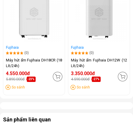
Fujihaia
Fujihaia
(0)
(0)
Máy hút ẩm Fujihaia DH18CR (18
Máy hút ẩm Fujihaia DH12W (12
Lít/24h)
Lít/24h)
4.550.000đ
3.350.000đ
5.890.000đ
4.590.000đ
-23%
-27%
So sánh
So sánh
Sản phẩm liên quan