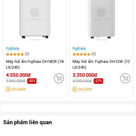
Fujihaia
Fujihaia
(0)
(0)
Máy hút ẩm Fujihaia DH18CR (18
Máy hút ẩm Fujihaia DH12W (12
Lít/24h)
Lít/24h)
4.550.000đ
3.350.000đ
5.890.000đ
4.590.000đ
-23%
-27%
So sánh
So sánh
Sản phẩm liên quan