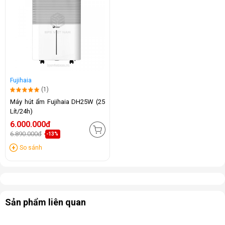
Fujihaia
(1)
Máy hút ẩm Fujihaia DH25W (25
Lít/24h)
6.000.000đ
6.890.000đ
-13%
So sánh
Sản phẩm liên quan