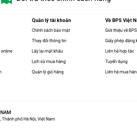
Quản lý tài khoản
Về BPS Việt 
Chính sách bảo mật
Giới thiệu về BP
Thay đổi thông tin
Giấy phép đăng 
online
Lấy lại mật khẩu
Liên hệ hợp tác
Lịch sử mua hàng
Tuyển dụng
n
Quản lý giỏ hàng
Liên hệ mua hà
T NAM
 Thành phố Hà Nội, Việt Nam