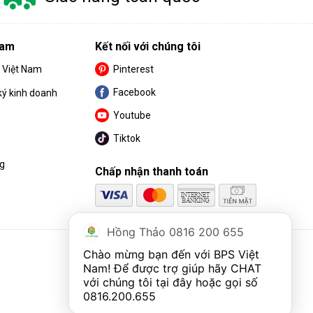
Nam
Kết nối với chúng tôi
S Việt Nam
Pinterest
Facebook
ký kinh doanh
Youtube
Tiktok
ng
Chấp nhận thanh toán
Hồng Thảo 0816 200 655
Chào mừng bạn đến với BPS Việt 
Nam! Để được trợ giúp hãy CHAT 
với chúng tôi tại đây hoặc gọi số 
0816.200.655