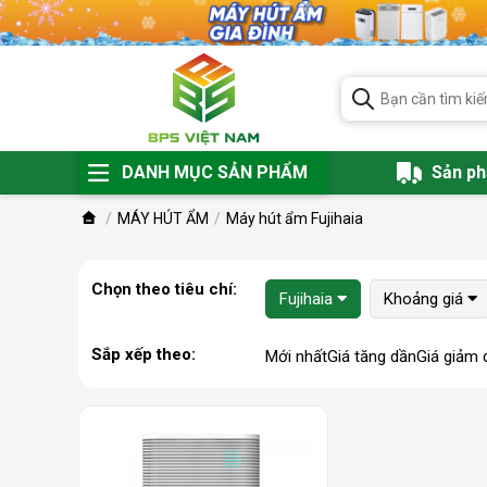
DANH MỤC SẢN PHẨM
Sản p
MÁY HÚT ẨM
Máy hút ẩm Fujihaia
Chọn theo tiêu chí:
Fujihaia
Khoảng giá
Sắp xếp theo:
Mới nhất
Giá tăng dần
Giá giảm 