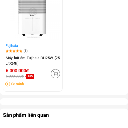
Fujihaia
(1)
Máy hút ẩm Fujihaia DH25W (25
Lít/24h)
6.000.000đ
6.890.000đ
-13%
So sánh
Sản phẩm liên quan