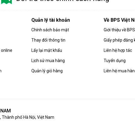
Quản lý tài khoản
Về BPS Việt 
Chính sách bảo mật
Giới thiệu về BP
Thay đổi thông tin
Giấy phép đăng 
online
Lấy lại mật khẩu
Liên hệ hợp tác
Lịch sử mua hàng
Tuyển dụng
n
Quản lý giỏ hàng
Liên hệ mua hà
T NAM
 Thành phố Hà Nội, Việt Nam