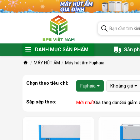
DANH MỤC SẢN PHẨM
Sản p
MÁY HÚT ẨM
Máy hút ẩm Fujihaia
Chọn theo tiêu chí:
Fujihaia
Khoảng giá
Sắp xếp theo:
Mới nhất
Giá tăng dần
Giá giảm 