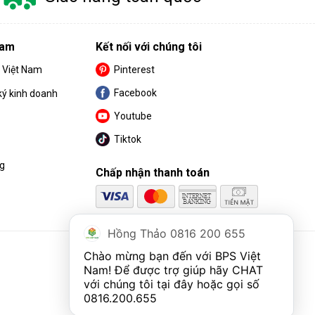
Nam
Kết nối với chúng tôi
S Việt Nam
Pinterest
Facebook
ký kinh doanh
Youtube
Tiktok
ng
Chấp nhận thanh toán
Hồng Thảo 0816 200 655
Chào mừng bạn đến với BPS Việt 
Nam! Để được trợ giúp hãy CHAT 
với chúng tôi tại đây hoặc gọi số 
0816.200.655