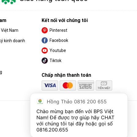
Nam
Kết nối với chúng tôi
S Việt Nam
Pinterest
Facebook
ký kinh doanh
Youtube
Tiktok
ng
Chấp nhận thanh toán
Hồng Thảo 0816 200 655
Chào mừng bạn đến với BPS Việt 
Nam! Để được trợ giúp hãy CHAT 
với chúng tôi tại đây hoặc gọi số 
0816.200.655