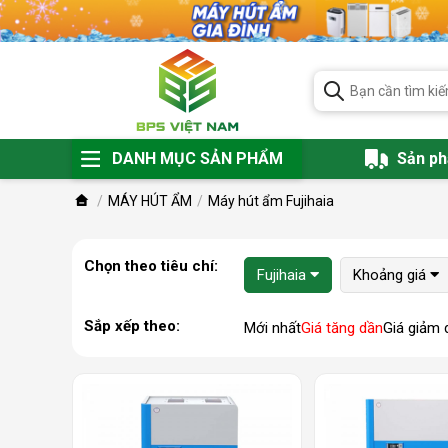
DANH MỤC SẢN PHẨM
Sản p
MÁY HÚT ẨM
Máy hút ẩm Fujihaia
Chọn theo tiêu chí:
Fujihaia
Khoảng giá
Sắp xếp theo:
Mới nhất
Giá tăng dần
Giá giảm 