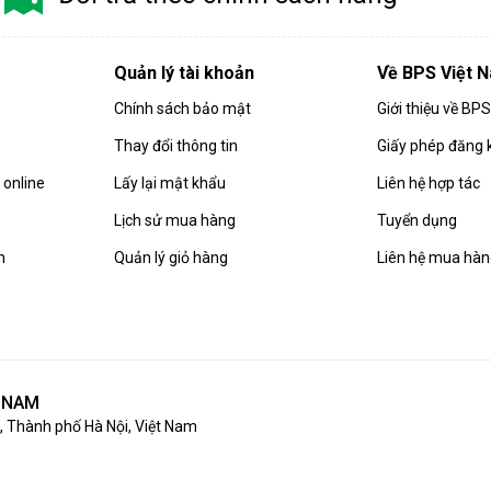
Quản lý tài khoản
Về BPS Việt 
Chính sách bảo mật
Giới thiệu về BP
Thay đổi thông tin
Giấy phép đăng 
online
Lấy lại mật khẩu
Liên hệ hợp tác
Lịch sử mua hàng
Tuyển dụng
n
Quản lý giỏ hàng
Liên hệ mua hà
T NAM
 Thành phố Hà Nội, Việt Nam