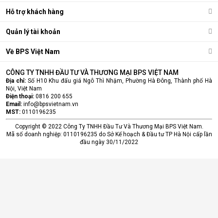
Hỗ trợ khách hàng
Quản lý tài khoản
Về BPS Việt Nam
CÔNG TY TNHH ĐẦU TƯ VÀ THƯƠNG MẠI BPS VIỆT NAM
Địa chỉ:
Số H10 Khu đấu giá Ngô Thì Nhậm, Phường Hà Đông, Thành phố Hà
Nội, Việt Nam
Điện thoại:
0816 200 655
Email:
info@bpsvietnam.vn
MST:
0110196235
Copyright © 2022 Công Ty TNHH Đầu Tư Và Thương Mại BPS Việt Nam.
Mã số doanh nghiệp: 0110196235 do Sở Kế hoạch & Đầu tư TP Hà Nội cấp lần
đầu ngày 30/11/2022