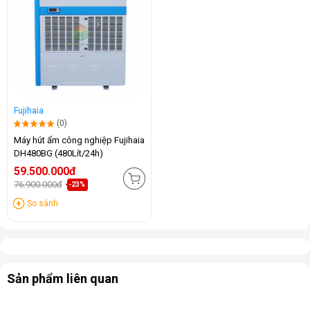
Fujihaia
(0)
Máy hút ẩm công nghiệp Fujihaia
DH480BG (480Lít/24h)
59.500.000đ
76.900.000đ
-23%
So sánh
Sản phẩm liên quan