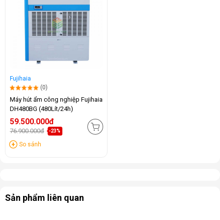
Fujihaia
(0)
Máy hút ẩm công nghiệp Fujihaia
DH480BG (480Lít/24h)
59.500.000đ
76.900.000đ
-23%
So sánh
Sản phẩm liên quan