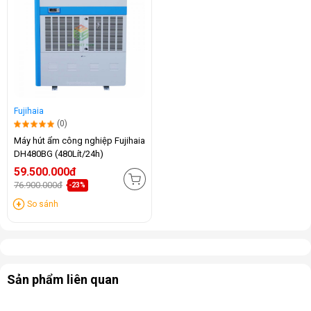
Fujihaia
(0)
Máy hút ẩm công nghiệp Fujihaia
DH480BG (480Lít/24h)
59.500.000đ
76.900.000đ
-23%
So sánh
Sản phẩm liên quan