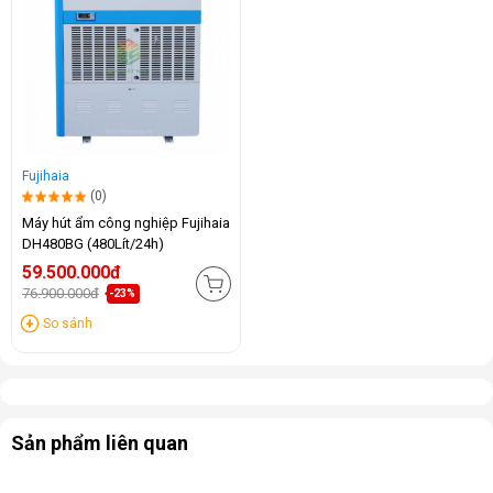
Fujihaia
(0)
Máy hút ẩm công nghiệp Fujihaia
DH480BG (480Lít/24h)
59.500.000đ
76.900.000đ
-23%
So sánh
Sản phẩm liên quan