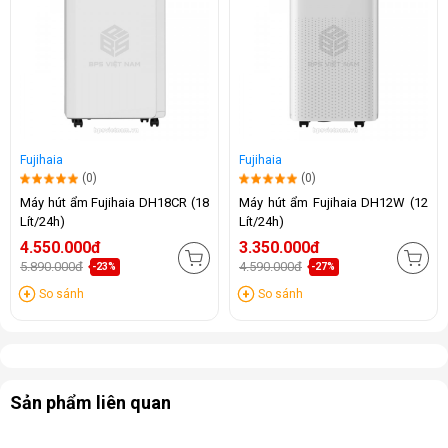
Fujihaia
Fujihaia
(0)
(0)
Máy hút ẩm Fujihaia DH18CR (18
Máy hút ẩm Fujihaia DH12W (12
Lít/24h)
Lít/24h)
4.550.000đ
3.350.000đ
5.890.000đ
4.590.000đ
-23%
-27%
So sánh
So sánh
Sản phẩm liên quan