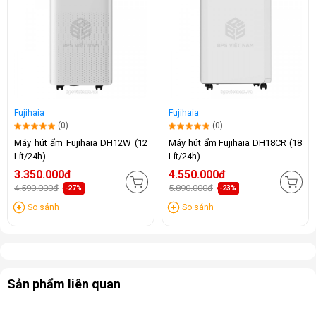
Fujihaia
Fujihaia
(0)
(0)
Máy hút ẩm Fujihaia DH12W (12
Máy hút ẩm Fujihaia DH18CR (18
Lít/24h)
Lít/24h)
3.350.000đ
4.550.000đ
4.590.000đ
5.890.000đ
-27%
-23%
So sánh
So sánh
Sản phẩm liên quan