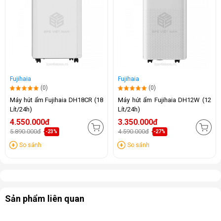
Fujihaia
Fujihaia
(0)
(0)
Máy hút ẩm Fujihaia DH18CR (18
Máy hút ẩm Fujihaia DH12W (12
Lít/24h)
Lít/24h)
4.550.000đ
3.350.000đ
5.890.000đ
4.590.000đ
-23%
-27%
So sánh
So sánh
Sản phẩm liên quan