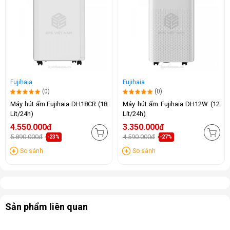
Fujihaia
Fujihaia
(0)
(0)
Máy hút ẩm Fujihaia DH18CR (18
Máy hút ẩm Fujihaia DH12W (12
Lít/24h)
Lít/24h)
4.550.000đ
3.350.000đ
5.890.000đ
4.590.000đ
-23%
-27%
So sánh
So sánh
Sản phẩm liên quan