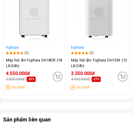
Fujihaia
Fujihaia
(0)
(0)
Máy hút ẩm Fujihaia DH18CR (18
Máy hút ẩm Fujihaia DH12W (12
Lít/24h)
Lít/24h)
4.550.000đ
3.350.000đ
5.890.000đ
4.590.000đ
-23%
-27%
So sánh
So sánh
Sản phẩm liên quan