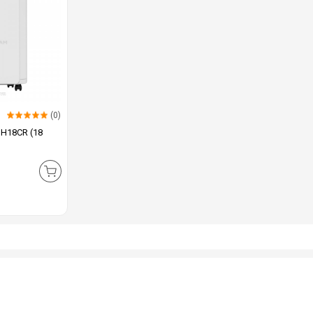
(0)
DH18CR (18