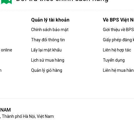
Quản lý tài khoản
Về BPS Việt 
Chính sách bảo mật
Giới thiệu về BP
Thay đổi thông tin
Giấy phép đăng 
online
Lấy lại mật khẩu
Liên hệ hợp tác
Lịch sử mua hàng
Tuyển dụng
n
Quản lý giỏ hàng
Liên hệ mua hà
T NAM
 Thành phố Hà Nội, Việt Nam