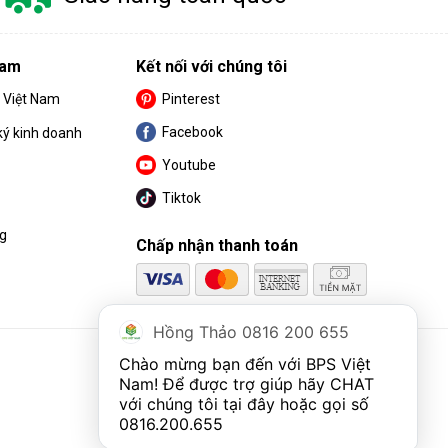
Nam
Kết nối với chúng tôi
S Việt Nam
Pinterest
Facebook
ký kinh doanh
Youtube
Tiktok
ng
Chấp nhận thanh toán
Hồng Thảo 0816 200 655
Chào mừng bạn đến với BPS Việt 
Nam! Để được trợ giúp hãy CHAT 
với chúng tôi tại đây hoặc gọi số 
0816.200.655