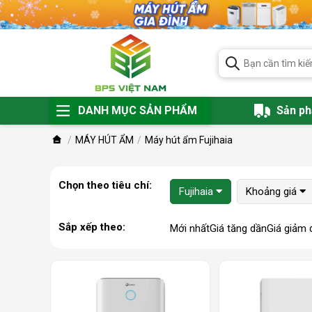
DANH MỤC SẢN PHẨM
Sản p
MÁY HÚT ẨM
Máy hút ẩm Fujihaia
Chọn theo tiêu chí:
Fujihaia
Khoảng giá
Sắp xếp theo:
Mới nhất
Giá tăng dần
Giá giảm 