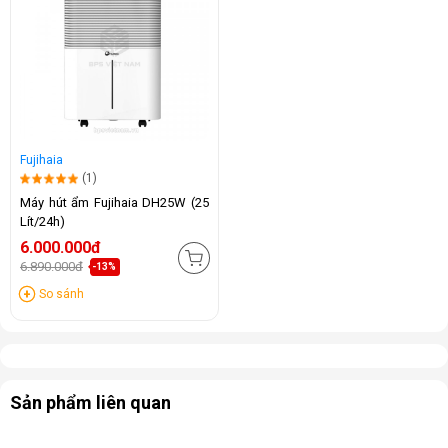
Fujihaia
(1)
Máy hút ẩm Fujihaia DH25W (25
Lít/24h)
6.000.000đ
6.890.000đ
-13%
So sánh
Sản phẩm liên quan