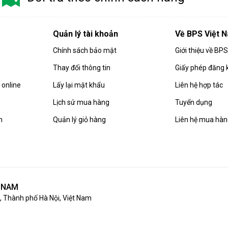
Quản lý tài khoản
Về BPS Việt 
Chính sách bảo mật
Giới thiệu về BP
Thay đổi thông tin
Giấy phép đăng 
online
Lấy lại mật khẩu
Liên hệ hợp tác
Lịch sử mua hàng
Tuyển dụng
n
Quản lý giỏ hàng
Liên hệ mua hà
T NAM
 Thành phố Hà Nội, Việt Nam