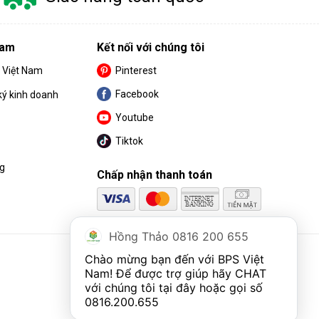
Nam
Kết nối với chúng tôi
S Việt Nam
Pinterest
Facebook
ký kinh doanh
Youtube
Tiktok
ng
Chấp nhận thanh toán
Hồng Thảo 0816 200 655
Chào mừng bạn đến với BPS Việt 
Nam! Để được trợ giúp hãy CHAT 
với chúng tôi tại đây hoặc gọi số 
0816.200.655