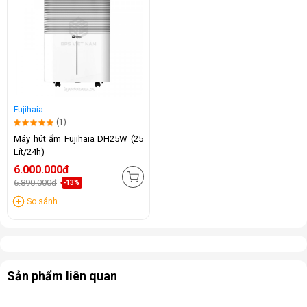
Fujihaia
(1)
Máy hút ẩm Fujihaia DH25W (25
Lít/24h)
6.000.000đ
6.890.000đ
-13%
So sánh
Sản phẩm liên quan