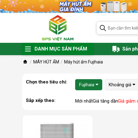
DANH MỤC SẢN PHẨM
Sản p
MÁY HÚT ẨM
Máy hút ẩm Fujihaia
Chọn theo tiêu chí:
Fujihaia
Khoảng giá
Sắp xếp theo:
Mới nhất
Giá tăng dần
Giá giảm 