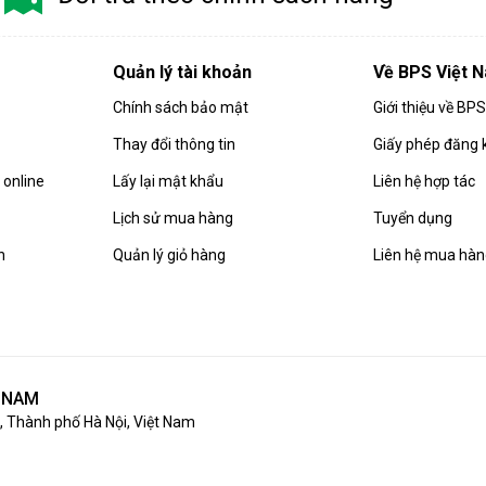
Quản lý tài khoản
Về BPS Việt 
Chính sách bảo mật
Giới thiệu về BP
Thay đổi thông tin
Giấy phép đăng 
online
Lấy lại mật khẩu
Liên hệ hợp tác
Lịch sử mua hàng
Tuyển dụng
n
Quản lý giỏ hàng
Liên hệ mua hà
T NAM
 Thành phố Hà Nội, Việt Nam