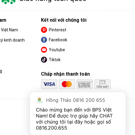
Nam
Kết nối với chúng tôi
S Việt Nam
Pinterest
Facebook
ký kinh doanh
Youtube
Tiktok
ng
Chấp nhận thanh toán
Hồng Thảo 0816 200 655
Chào mừng bạn đến với BPS Việt 
Nam! Để được trợ giúp hãy CHAT 
với chúng tôi tại đây hoặc gọi số 
0816.200.655