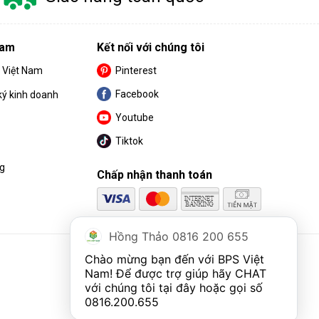
Nam
Kết nối với chúng tôi
S Việt Nam
Pinterest
Facebook
ký kinh doanh
Youtube
Tiktok
ng
Chấp nhận thanh toán
Hồng Thảo 0816 200 655
Chào mừng bạn đến với BPS Việt 
Nam! Để được trợ giúp hãy CHAT 
với chúng tôi tại đây hoặc gọi số 
0816.200.655