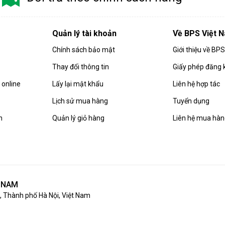
Quản lý tài khoản
Về BPS Việt 
Chính sách bảo mật
Giới thiệu về BP
Thay đổi thông tin
Giấy phép đăng 
online
Lấy lại mật khẩu
Liên hệ hợp tác
Lịch sử mua hàng
Tuyển dụng
n
Quản lý giỏ hàng
Liên hệ mua hà
T NAM
 Thành phố Hà Nội, Việt Nam