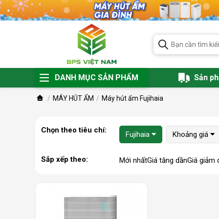
DANH MỤC SẢN PHẨM
Sản p
MÁY HÚT ẨM
Máy hút ẩm Fujihaia
Chọn theo tiêu chí:
Fujihaia
Khoảng giá
Sắp xếp theo:
Mới nhất
Giá tăng dần
Giá giảm 